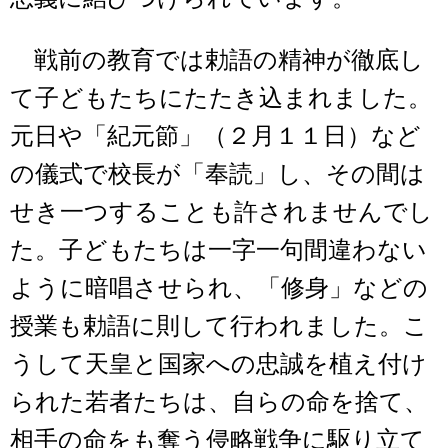
戦前の教育では勅語の精神が徹底し
て子どもたちにたたき込まれました。
元日や「紀元節」（２月１１日）など
の儀式で校長が「奉読」し、その間は
せき一つすることも許されませんでし
た。子どもたちは一字一句間違わない
ように暗唱させられ、「修身」などの
授業も勅語に則して行われました。こ
うして天皇と国家への忠誠を植え付け
られた若者たちは、自らの命を捨て、
相手の命をも奪う侵略戦争に駆り立て