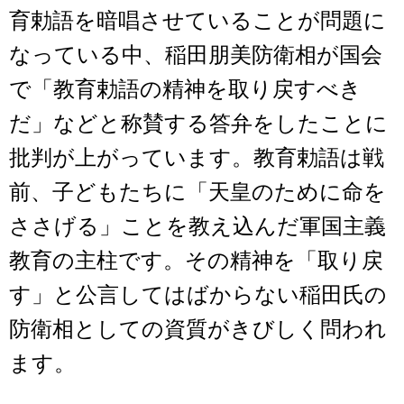
育勅語を暗唱させていることが問題に
なっている中、稲田朋美防衛相が国会
で「教育勅語の精神を取り戻すべき
だ」などと称賛する答弁をしたことに
批判が上がっています。教育勅語は戦
前、子どもたちに「天皇のために命を
ささげる」ことを教え込んだ軍国主義
教育の主柱です。その精神を「取り戻
す」と公言してはばからない稲田氏の
防衛相としての資質がきびしく問われ
ます。