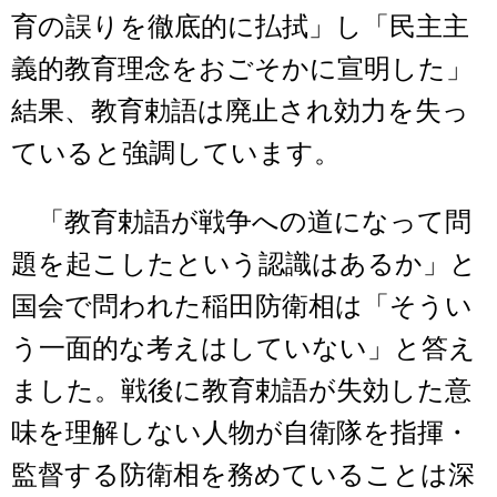
育の誤りを徹底的に払拭」し「民主主
義的教育理念をおごそかに宣明した」
結果、教育勅語は廃止され効力を失っ
ていると強調しています。
「教育勅語が戦争への道になって問
題を起こしたという認識はあるか」と
国会で問われた稲田防衛相は「そうい
う一面的な考えはしていない」と答え
ました。戦後に教育勅語が失効した意
味を理解しない人物が自衛隊を指揮・
監督する防衛相を務めていることは深