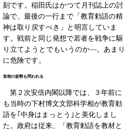
刻です。稲田氏はかつて月刊誌上の討
論で、最後の一行まで「教育勅語の精
神は取り戻すべき」と明言していま
す。戦前と同じ発想で若者を戦争に駆
り立てようとでもいうのか―。あまり
に危険です。
首相の姿勢も問われる
第２次安倍内閣以降では、３年前に
も当時の下村博文文部科学相が教育勅
語を｢中身はまっとう｣と美化しまし
た。政府は従来、「教育勅語を教材と