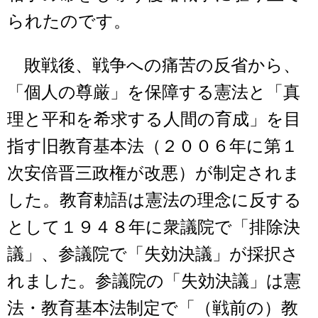
られたのです。
敗戦後、戦争への痛苦の反省から、
「個人の尊厳」を保障する憲法と「真
理と平和を希求する人間の育成」を目
指す旧教育基本法（２００６年に第１
次安倍晋三政権が改悪）が制定されま
した。教育勅語は憲法の理念に反する
として１９４８年に衆議院で「排除決
議」、参議院で「失効決議」が採択さ
れました。参議院の「失効決議」は憲
法・教育基本法制定で「（戦前の）教