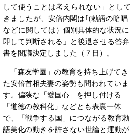
して使うことは考えられない」として
きましたが、安倍内閣は｢(勅語の暗唱
などに関しては）個別具体的な状況に
即して判断される」と後退させる答弁
書を閣議決定しました（７日）。
「森友学園」の教育を持ち上げてき
た安倍首相夫妻の姿勢も問われていま
す。偏狭な「愛国心」を押し付ける
「道徳の教科化」などとも表裏一体
で、「戦争する国」につながる教育勅
語美化の動きを許さない世論と運動が