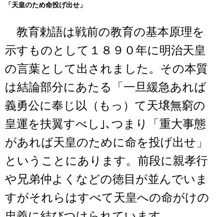
「天皇のため命投げ出せ」
教育勅語は戦前の教育の基本原理を
示すものとして１８９０年に明治天皇
の言葉として出されました。その本質
は結論部分にあたる「一旦緩急あれば
義勇公に奉じ以（もっ）て天壌無窮の
皇運を扶翼すべし｣､つまり「重大事態
があれば天皇のために命を投げ出せ」
ということにあります。前段に親孝行
や兄弟仲よくなどの徳目が並んでいま
すがそれらはすべて天皇への命がけの
忠義に結びつけられています。