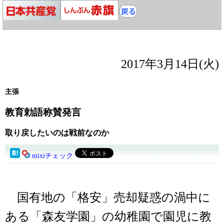
2017年3月14日(火)
主張
教育勅語称賛発言
取り戻したいのは戦前なのか
mixiチェック
国有地の「格安」売却疑惑の渦中に
ある「森友学園」の幼稚園で園児に教