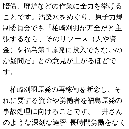
賠償、廃炉などの作業に全力を挙げる
ことです。汚染水をめぐり、原子力規
制委員会でも「柏崎刈羽が万全だと主
張するなら、そのリソース（人や資
金）を福島第１原発に投入できないの
か疑問だ」との意見が上がるほどで
す。
柏崎刈羽原発の再稼働を断念し、そ
れに要する資金や労働者を福島原発の
事故処理に向けることです。一井さん
のような深刻な過密･長時間労働をなく