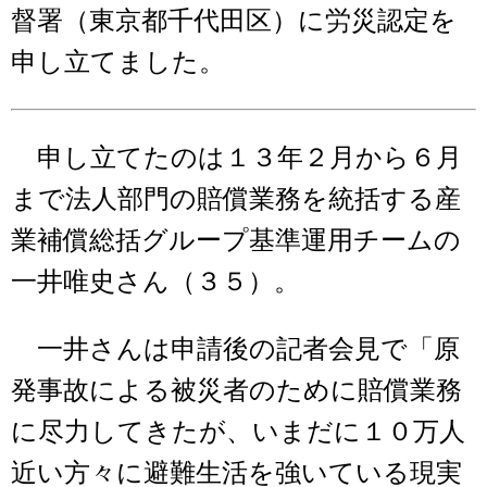
督署（東京都千代田区）に労災認定を
申し立てました。
申し立てたのは１３年２月から６月
まで法人部門の賠償業務を統括する産
業補償総括グループ基準運用チームの
一井唯史さん（３５）。
一井さんは申請後の記者会見で「原
発事故による被災者のために賠償業務
に尽力してきたが、いまだに１０万人
近い方々に避難生活を強いている現実