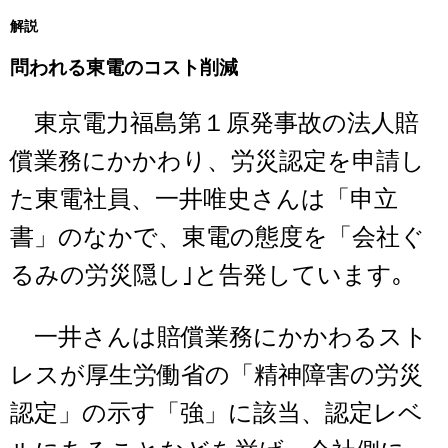
解説
問われる東電のコスト削減
東京電力福島第１原発事故の法人賠
償業務にかかわり、労災認定を申請し
た東電社員、一井唯史さんは「申立
書」のなかで、東電の態度を「会社ぐ
るみの労災隠し｣と告発しています｡
一井さんは賠償業務にかかわるスト
レスが厚生労働省の「精神障害の労災
認定」の示す「強」に該当、認定レベ