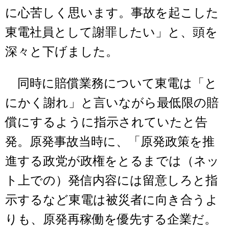
に心苦しく思います。事故を起こした
東電社員として謝罪したい」と、頭を
深々と下げました。
同時に賠償業務について東電は「と
にかく謝れ」と言いながら最低限の賠
償にするように指示されていたと告
発。原発事故当時に、「原発政策を推
進する政党が政権をとるまでは（ネッ
ト上での）発信内容には留意しろと指
示するなど東電は被災者に向き合うよ
りも、原発再稼働を優先する企業だ。