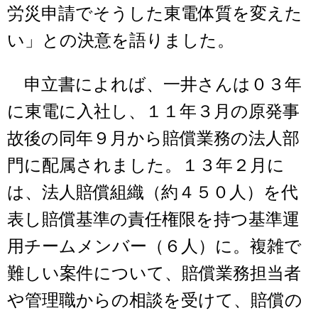
労災申請でそうした東電体質を変えた
い」との決意を語りました。
申立書によれば、一井さんは０３年
に東電に入社し、１１年３月の原発事
故後の同年９月から賠償業務の法人部
門に配属されました。１３年２月に
は、法人賠償組織（約４５０人）を代
表し賠償基準の責任権限を持つ基準運
用チームメンバー（６人）に。複雑で
難しい案件について、賠償業務担当者
や管理職からの相談を受けて、賠償の