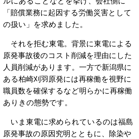
ルにあることなどを挙げ、会社側に
「賠償業務に起因する労働災害として
の扱い」を求めました。
それを拒む東電。背景に東電による
原発事故後のコスト削減を理由にした
人員削減があります。一方で新潟県に
ある柏崎刈羽原発には再稼働を視野に
職員数を確保するなど明らかに再稼働
ありきの態勢です。
いま東電に求められているのは福島
原発事故の原因究明とともに、除染や