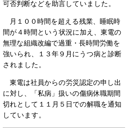
可否判断などを助言していました。
月１００時間を超える残業、睡眠時
間が４時間という状況に加え、東電の
無理な組織改編で過重・長時間労働を
強いられ、１３年９月にうつ病と診断
されました。
東電は社員からの労災認定の申し出
に対し、「私病」扱いの傷病休職期間
切れとして１１月５日での解職を通知
しています。