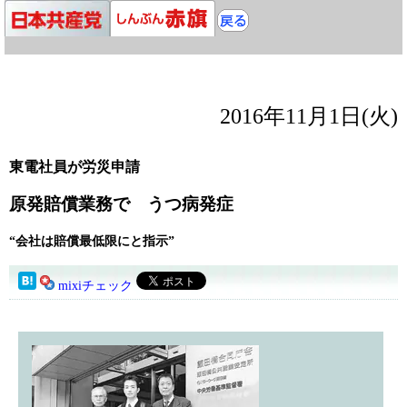
2016年11月1日(火)
東電社員が労災申請
原発賠償業務で うつ病発症
“会社は賠償最低限にと指示”
mixiチェック