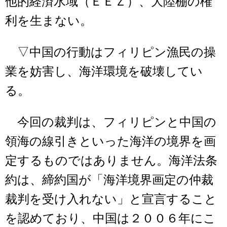
他的経済水域（ＥＥＺ）、大陸棚の権
利を生まない。
▽中国の行動はフィリピン漁民の操
業を妨害し、海洋環境を破壊してい
る。
今回の裁判は、フィリピンと中国の
領海の線引きといった海洋の境界を画
定するものではありません。海洋法条
約は、締約国が「海洋境界画定の仲裁
裁判を受け入れない」と宣言すること
を認めており、中国は２００６年にこ