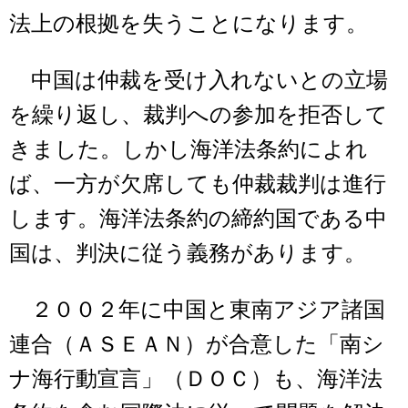
法上の根拠を失うことになります。
中国は仲裁を受け入れないとの立場
を繰り返し、裁判への参加を拒否して
きました。しかし海洋法条約によれ
ば、一方が欠席しても仲裁裁判は進行
します。海洋法条約の締約国である中
国は、判決に従う義務があります。
２００２年に中国と東南アジア諸国
連合（ＡＳＥＡＮ）が合意した「南シ
ナ海行動宣言」（ＤＯＣ）も、海洋法