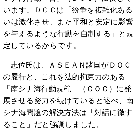
います。ＤＯＣは「紛争を複雑化ある
いは激化させ、また平和と安定に影響
を与えるような行動を自制する」と規
定しているからです。
志位氏は、ＡＳＥＡＮ諸国がＤＯＣ
の履行と、これを法的拘束力のある
「南シナ海行動規範」（ＣＯＣ）に発
展させる努力を続けていると述べ、南
シナ海問題の解決方法は「対話に徹す
ること」だと強調しました。