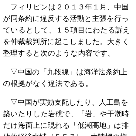
フィリピンは２０１３年１月、中国
が同条約に違反する活動と主張を行っ
ているとして、１５項目にわたる訴え
を仲裁裁判所に起こしました。大きく
整理すると次のような内容です。
▽中国の「九段線」は海洋法条約上
の根拠がなく違法である。
▽中国が実効支配したり、人工島を
築いたりした岩礁で、「岩」や干潮時
だけ海面上に現れる「低潮高地」は排