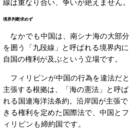
線は重なり合い、争いが絶えません。
境界判断求めず
なかでも中国は、南シナ海の大部分
を囲う「九段線」と呼ばれる境界内に
自国の権利が及ぶという立場です。
フィリピンが中国の行為を違法だと
主張する根拠は、「海の憲法」と呼ば
れる国連海洋法条約。沿岸国が主張で
きる権利を定めた国際法で、中国とフ
ィリピンも締約国です。