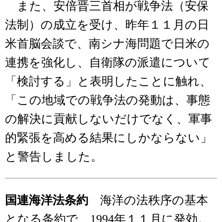
また、安倍晋三首相が戦争法（安保
法制）の成立を受け、昨年１１月の日
米首脳会談で、南シナ海問題で日米の
連携を強化し、自衛隊の派遣について
「検討する」と表明したことに触れ、
「この地域での戦争法の発動は、事態
の解決に貢献しないだけでなく、軍事
的緊張を高める結果にしかならない」
と警告しました。
国連海洋法条約
海洋の法秩序の基本
となる条約で、1994年１１月に発効。