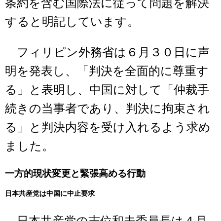
条約を含む国際法に従って問題を解決
すると明記しています。
フィリピン外務省は６月３０日に声
明を発表し、「判決を全面的に尊重す
る」と表明し、中国に対して「仲裁手
続きの当事者であり、判決に拘束され
る」と判決内容を受け入れるよう求め
ました。
一方的現状変更と緊張高める行動
日本共産党は中国に中止要求