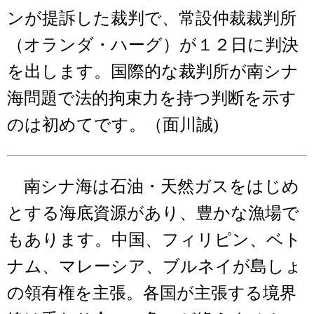
ンが提訴した裁判で、常設仲裁裁判所
（オランダ・ハーグ）が１２日に判決
を出します。国際的な裁判所が南シナ
海問題で法的拘束力を持つ判断を示す
のは初めてです。（面川誠)
南シナ海は石油・天然ガスをはじめ
とする海底資源があり、豊かな漁場で
もあります。中国、フィリピン、ベト
ナム、マレーシア、ブルネイが島しょ
の領有権を主張。各国が主張する境界