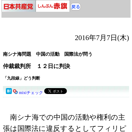
2016年7月7日(木)
南シナ海問題 中国の活動 国際法が問う
仲裁裁判所 １２日に判決
「九段線」どう判断
mixiチェック
南シナ海での中国の活動や権利の主
張は国際法に違反するとしてフィリピ