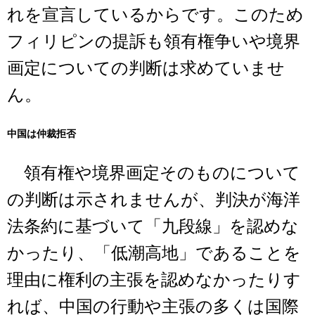
れを宣言しているからです。このため
フィリピンの提訴も領有権争いや境界
画定についての判断は求めていませ
ん。
中国は仲裁拒否
領有権や境界画定そのものについて
の判断は示されませんが、判決が海洋
法条約に基づいて「九段線」を認めな
かったり、「低潮高地」であることを
理由に権利の主張を認めなかったりす
れば、中国の行動や主張の多くは国際