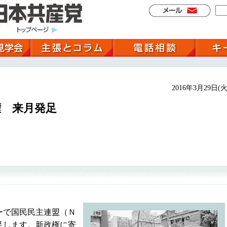
2016年3月29日(火
権 来月発足
ーで国民民主連盟（Ｎ
足します。新政権に寄