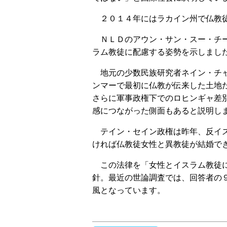
２０１４年にはラカイン州で仏教徒
ＮＬＤのアウン・サン・スー・チー
ラム教徒に配慮する姿勢を示しまし
地元の少数民族研究者ネイン・チャ
ンマーで最初に仏教が伝来した土地
さらに軍事政権下でのロヒンギャ差
感につながった側面もあると説明し
テイン・セイン政権は昨年、反イス
ければ仏教徒女性と異教徒が結婚で
この法律を「女性とイスラム教徒に
針。最近の世論調査では、回答者の
風となっています。