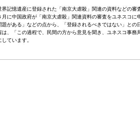
界記憶遺産に登録された「南京大虐殺」関連の資料などの審
６月に中国政府が「南京大虐殺」関連資料の審査をユネスコに
問題がある」などの点から、「登録されるべきではない」との
省は、「この過程で、民間の方から意見を聞き、ユネスコ事務
にしています。