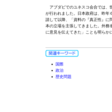
アブダビでのユネスコ会合では、世
が行われました。日本政府は、昨年
請して以降、「資料の『真正性』に
本の立場を主張してきました。外務
に意見を伝えてきた」ことも明らか
国際
政治
歴史問題