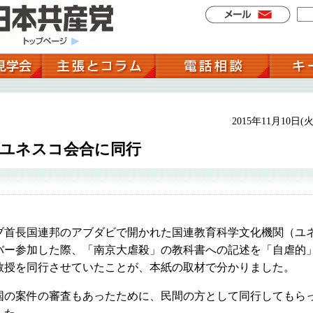
2015年11月10日(火
をユネスコ会合に同行
首長国連邦のアブダビで開かれた国連教育科学文化機関（ユ
バー参加した際、「南京大虐殺」の教科書への記述を「自虐的
教授を同行させていたことが、本紙の取材で分かりました。
の案件の審査もあったために、民間の方として同行してもら