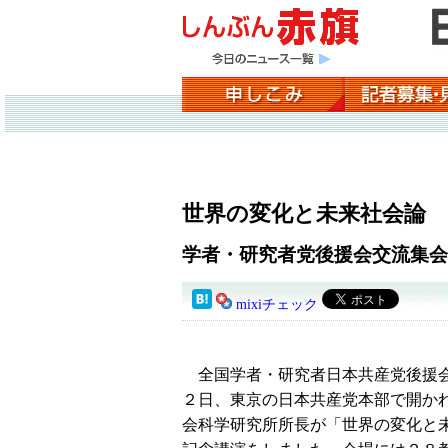
世界の変化と未来社会論
学者・研究者党後援会交流集会
mixiチェック
全国学者・研究者日本共産党後援
２日、東京の日本共産党本部で開か
会科学研究所所長が「世界の変化と