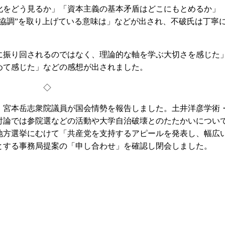
をどう見るか」「資本主義の基本矛盾はどこにもとめるか」
協調”を取り上げている意味は」などが出され、不破氏は丁寧
振り回されるのではなく、理論的な軸を学ぶ大切さを感じた
めて感じた」などの感想が出されました。
◇
宮本岳志衆院議員が国会情勢を報告しました。土井洋彦学術
討論では参院選などの活動や大学自治破壊とのたたかいについ
地方選挙にむけて「共産党を支持するアピールを発表し、幅広
とする事務局提案の「申し合わせ」を確認し閉会しました。