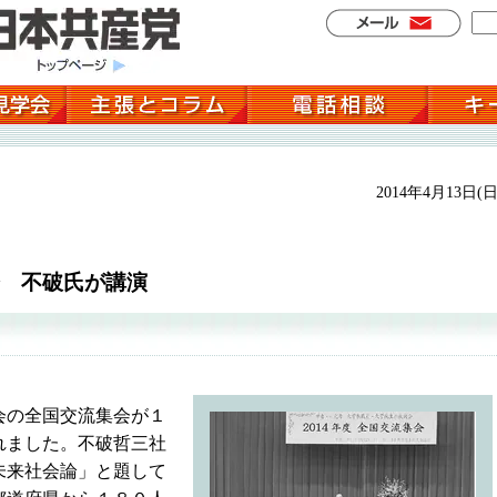
2014年4月13日(日
 不破氏が講演
会の全国交流集会が１
れました。不破哲三社
未来社会論」と題して