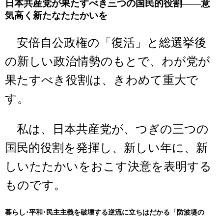
日本共産党が果たすべき三つの国民的役割――意
気高く新たなたたかいを
安倍自公政権の「復活」と総選挙後
の新しい政治情勢のもとで、わが党が
果たすべき役割は、きわめて重大で
す。
私は、日本共産党が、つぎの三つの
国民的役割を発揮し、新しい年に、新
しいたたかいをおこす決意を表明する
ものです。
暮らし･平和･民主主義を破壊する逆流に立ちはだかる「防波堤の