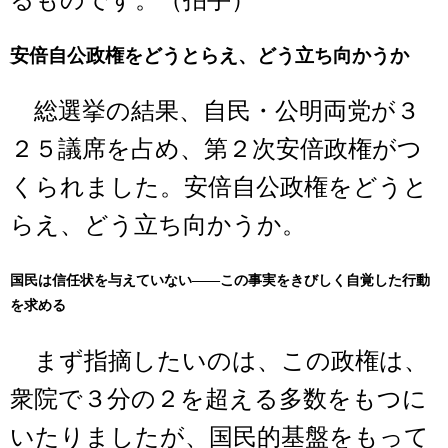
るものです。（拍手）
安倍自公政権をどうとらえ、どう立ち向かうか
総選挙の結果、自民・公明両党が３
２５議席を占め、第２次安倍政権がつ
くられました。安倍自公政権をどうと
らえ、どう立ち向かうか。
国民は信任状を与えていない――この事実をきびしく自覚した行動
を求める
まず指摘したいのは、この政権は、
衆院で３分の２を超える多数をもつに
いたりましたが、国民的基盤をもって