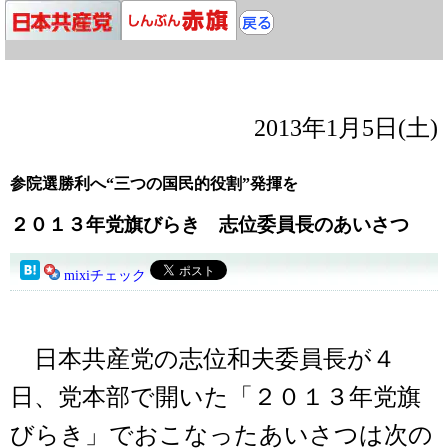
2013年1月5日(土)
参院選勝利へ“三つの国民的役割”発揮を
２０１３年党旗びらき 志位委員長のあいさつ
mixiチェック
日本共産党の志位和夫委員長が４
日、党本部で開いた「２０１３年党旗
びらき」でおこなったあいさつは次の