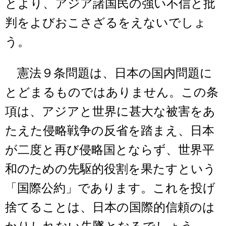
とより、アジア諸国民の強い不信と批
判をよびおこさざるをえないでしょ
う。
憲法９条問題は、日本の国内問題に
とどまるものではありません。この条
項は、アジアと世界に甚大な被害をあ
たえた侵略戦争の反省を踏まえ、日本
が二度と再び侵略国とならず、世界平
和のための先駆的役割を果たすという
「国際公約」であります。これを投げ
捨てることは、日本の国際的信頼のは