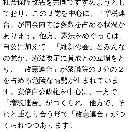
社会保障改悪を共同ですすめようとし
ており、この３党を中心に、「増税連
合」が国会内では多数を占める状況が
あります。他方、憲法をめぐっては、
自公に加えて、「維新の会」とみんな
の党が、憲法改定に賛成との立場をと
り、「改憲連合」が衆議院の３分の２
を占める危険な情勢が生まれていま
す。安倍自公政権を中心に、一方で
「増税連合」がつくられ、他方で、そ
れと重なり合う形で「改憲連合」がつ
くられつつあります。