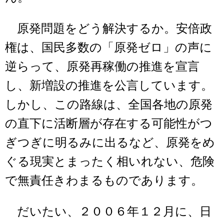
原発問題をどう解決するか。安倍政
権は、国民多数の「原発ゼロ」の声に
逆らって、原発再稼働の推進を宣言
し、新増設の推進を公言しています。
しかし、この路線は、全国各地の原発
の直下に活断層が存在する可能性がつ
ぎつぎに明るみに出るなど、原発をめ
ぐる現実とまったく相いれない、危険
で無責任きわまるものであります。
だいたい、２００６年１２月に、日