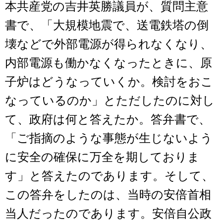
本共産党の吉井英勝議員が、質問主意
書で、「大規模地震で、送電鉄塔の倒
壊などで外部電源が得られなくなり、
内部電源も働かなくなったときに、原
子炉はどうなっていくか。検討をおこ
なっているのか」とただしたのに対し
て、政府は何と答えたか。答弁書で、
「ご指摘のような事態が生じないよう
に安全の確保に万全を期しておりま
す」と答えたのであります。そして、
この答弁をしたのは、当時の安倍首相
当人だったのであります。安倍自公政