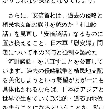
かりしれない失墜となるでしょう。
さらに、安倍首相は、過去の侵略と
植民地支配の誤りを認めた「村山談
話」を見直し「安倍談話」なるものに
置き換えること、日本軍「慰安婦」問
題について軍の関与と強制を認めた
「河野談話」を見直すことを公言して
います。過去の侵略戦争と植民地支配
を美化しようという野望が万が一にも
具体化されるならば、日本はアジアと
世界で生きていく政治的・道義的地位
を失うことになるということを、私は