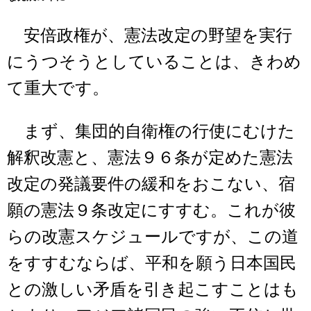
安倍政権が、憲法改定の野望を実行
にうつそうとしていることは、きわめ
て重大です。
まず、集団的自衛権の行使にむけた
解釈改憲と、憲法９６条が定めた憲法
改定の発議要件の緩和をおこない、宿
願の憲法９条改定にすすむ。これが彼
らの改憲スケジュールですが、この道
をすすむならば、平和を願う日本国民
との激しい矛盾を引き起こすことはも