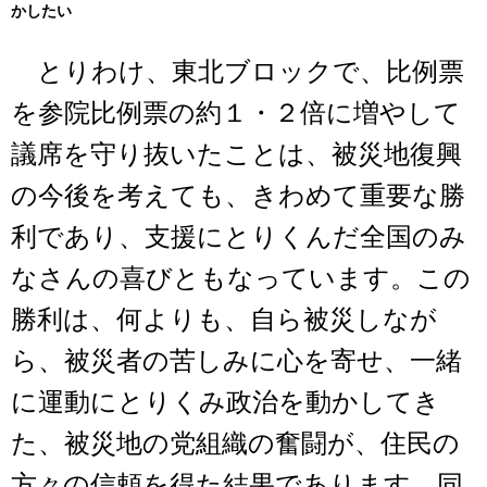
かしたい
とりわけ、東北ブロックで、比例票
を参院比例票の約１・２倍に増やして
議席を守り抜いたことは、被災地復興
の今後を考えても、きわめて重要な勝
利であり、支援にとりくんだ全国のみ
なさんの喜びともなっています。この
勝利は、何よりも、自ら被災しなが
ら、被災者の苦しみに心を寄せ、一緒
に運動にとりくみ政治を動かしてき
た、被災地の党組織の奮闘が、住民の
方々の信頼を得た結果であります。同