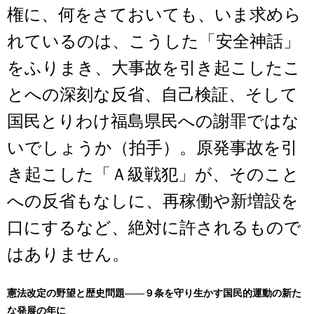
権に、何をさておいても、いま求めら
れているのは、こうした「安全神話」
をふりまき、大事故を引き起こしたこ
とへの深刻な反省、自己検証、そして
国民とりわけ福島県民への謝罪ではな
いでしょうか（拍手）。原発事故を引
き起こした「Ａ級戦犯」が、そのこと
への反省もなしに、再稼働や新増設を
口にするなど、絶対に許されるもので
はありません。
憲法改定の野望と歴史問題――９条を守り生かす国民的運動の新た
な発展の年に