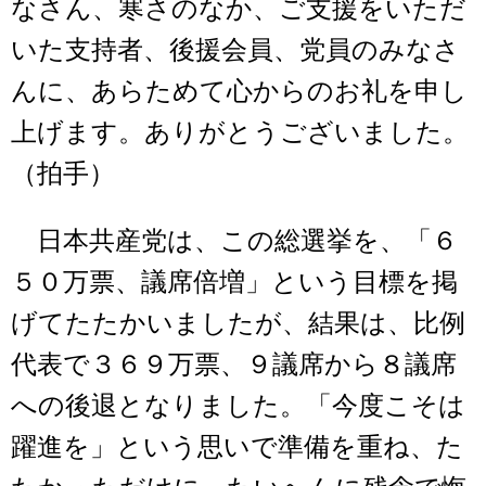
なさん、寒さのなか、ご支援をいただ
いた支持者、後援会員、党員のみなさ
んに、あらためて心からのお礼を申し
上げます。ありがとうございました。
（拍手）
日本共産党は、この総選挙を、「６
５０万票、議席倍増」という目標を掲
げてたたかいましたが、結果は、比例
代表で３６９万票、９議席から８議席
への後退となりました。「今度こそは
躍進を」という思いで準備を重ね、た