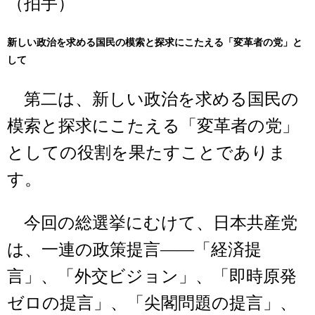
（拍手）
新しい政治を求める国民の模索と探求にこたえる「変革者の党」と
して
第二は、新しい政治を求める国民の
模索と探求にこたえる「変革者の党」
としての役割を果たすことでありま
す。
今回の総選挙にむけて、日本共産党
は、一連の政策提言――「経済提
言」、「外交ビジョン」、「即時原発
ゼロの提言」、「尖閣問題の提言」、