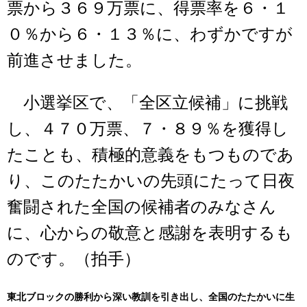
票から３６９万票に、得票率を６・１
０％から６・１３％に、わずかですが
前進させました。
小選挙区で、「全区立候補」に挑戦
し、４７０万票、７・８９％を獲得し
たことも、積極的意義をもつものであ
り、このたたかいの先頭にたって日夜
奮闘された全国の候補者のみなさん
に、心からの敬意と感謝を表明するも
のです。（拍手）
東北ブロックの勝利から深い教訓を引き出し、全国のたたかいに生