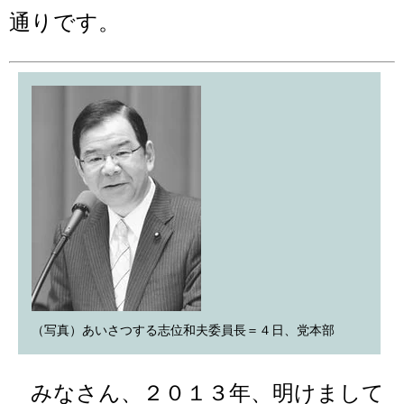
通りです。
（写真）あいさつする志位和夫委員長＝４日、党本部
みなさん、２０１３年、明けまして