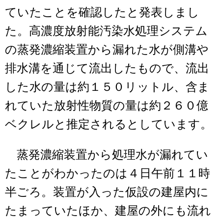
ていたことを確認したと発表しまし
た。高濃度放射能汚染水処理システム
の蒸発濃縮装置から漏れた水が側溝や
排水溝を通じて流出したもので、流出
した水の量は約１５０リットル、含ま
れていた放射性物質の量は約２６０億
ベクレルと推定されるとしています。
蒸発濃縮装置から処理水が漏れてい
たことがわかったのは４日午前１１時
半ごろ。装置が入った仮設の建屋内に
たまっていたほか、建屋の外にも流れ