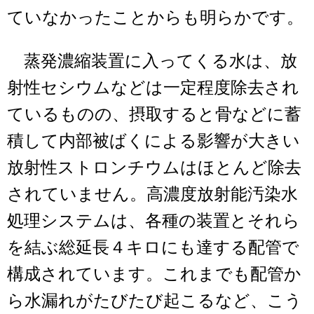
ていなかったことからも明らかです。
蒸発濃縮装置に入ってくる水は、放
射性セシウムなどは一定程度除去され
ているものの、摂取すると骨などに蓄
積して内部被ばくによる影響が大きい
放射性ストロンチウムはほとんど除去
されていません。高濃度放射能汚染水
処理システムは、各種の装置とそれら
を結ぶ総延長４キロにも達する配管で
構成されています。これまでも配管か
ら水漏れがたびたび起こるなど、こう