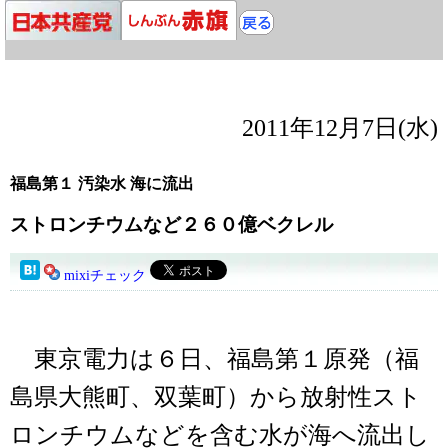
2011年12月7日(水)
福島第１ 汚染水 海に流出
ストロンチウムなど２６０億ベクレル
mixiチェック
東京電力は６日、福島第１原発（福
島県大熊町、双葉町）から放射性スト
ロンチウムなどを含む水が海へ流出し