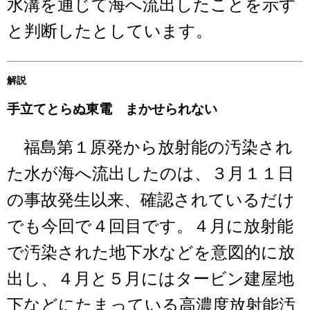
水溝を通じて海へ流出したことを示す
と判断したとしています。
解説
手立てとらぬ東電 まかせられない
福島第１原発から放射能の汚染され
た水が海へ流出したのは、３月１１日
の事故発生以来、確認されているだけ
でも今回で４回目です。４月に放射能
で汚染された地下水などを意図的に放
出し、４月と５月にはタービン建屋地
下などにたまっている高濃度放射能汚