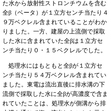
た水から放射性ストロンチウムを含む
全β（ベータ）が１立方センチ当たり４
９万ベクレル含まれていることがわか
りました。一方、建屋の上流側で採取
した水に含まれていた全βは１立方セ
ンチ当たり０・１５ベクレルでした。
処理水にはもともと全βが１立方セ
ンチ当たり５４万ベクレル含まれてい
ました。東電は流出直後に排水溝の下
流側で採取した水に全βが高濃度で含ま
れていたことは、処理水が側溝から排