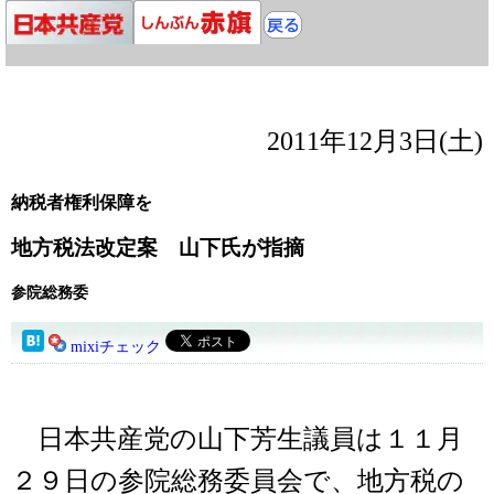
2011年12月3日(土)
納税者権利保障を
地方税法改定案 山下氏が指摘
参院総務委
mixiチェック
日本共産党の山下芳生議員は１１月
２９日の参院総務委員会で、地方税の