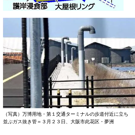
（写真）万博用地・第１交通ターミナルの歩道付近に立ち
並ぶガス抜き管＝３月２３日、大阪市此花区・夢洲