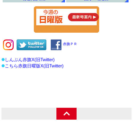
赤旗ＰＲ
しんぶん赤旗X(旧Twitter)
こちら赤旗日曜版X(旧Twitter)