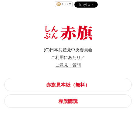
(C)日本共産党中央委員会
ご利用にあたり
／
ご意見・質問
赤旗見本紙（無料）
赤旗購読