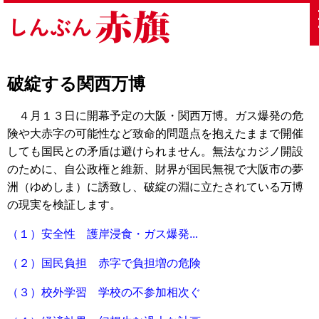
破綻する関西万博
４月１３日に開幕予定の大阪・関西万博。ガス爆発の危
険や大赤字の可能性など致命的問題点を抱えたままで開催
しても国民との矛盾は避けられません。無法なカジノ開設
のために、自公政権と維新、財界が国民無視で大阪市の夢
洲（ゆめしま）に誘致し、破綻の淵に立たされている万博
の現実を検証します。
（１）安全性 護岸浸食・ガス爆発...
（２）国民負担 赤字で負担増の危険
（３）校外学習 学校の不参加相次ぐ