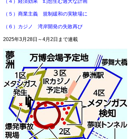
（４）経済効果 幻想生む過大な計画
（５）商業主義 規制緩和の実験場に
（６）カジノ 湾岸開発の失敗再び
2025年3月28日～4月2日まで連載