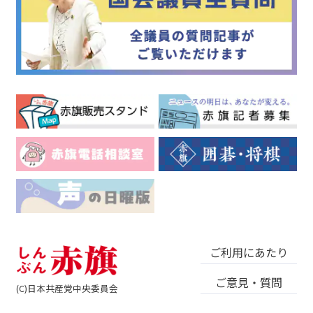
ご利用にあたり
ご意見・質問
(C)日本共産党中央委員会