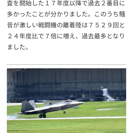
査を開始した１７年度以降で過去２番目に
多かったことが分かりました。このうち騒
音が激しい戦闘機の離着陸は７５２９回と
２４年度比で７倍に増え、過去最多となり
ました。