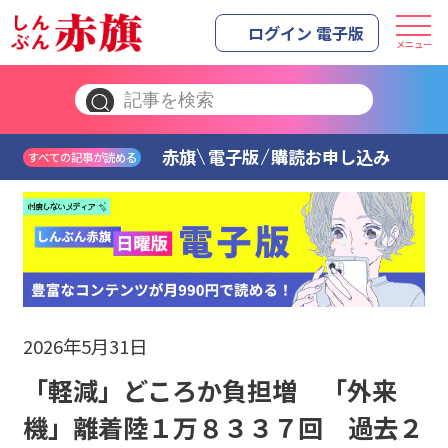
ログイン 電子版
メニュー
赤旗
電子版
購読お申し込み
すべての記事が読める
2026年5月31日
「軽減」どころか負担増 「外来
機」離着陸１万８３３７回 過去２