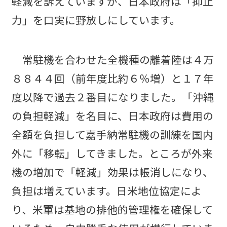
軽減を訴えていますが、日本政府は「抑止
力」を口実に野放しにしています。
常駐機を合わせた全機種の離着陸は４万
８８４４回（前年度比約６％増）と１７年
度以降で過去２番目になりました。「沖縄
の負担軽減」を名目に、日本政府は費用の
全額を負担して嘉手納常駐機の訓練を国内
外に「移転」してきました。ところが外来
機の増加で「軽減」効果は帳消しになり、
負担は増えています。日米地位協定によ
り、米軍は基地の排他的管理権を確保して