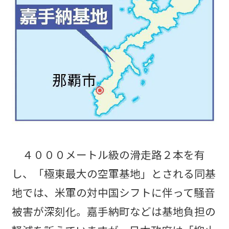
４０００メートル級の滑走路２本を有
し、「極東最大の空軍基地」とされる同基
地では、米軍の対中国シフトに伴って騒音
被害が深刻化。嘉手納町などは基地負担の