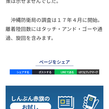
策は示せませんでした。
沖縄防衛局の調査は１７年４月に開始。
離着陸回数にはタッチ・アンド・ゴーや通
過、旋回を含みます。
ページをシェア
シェアする
ポストする
LINEで送る
はてなブックマーク