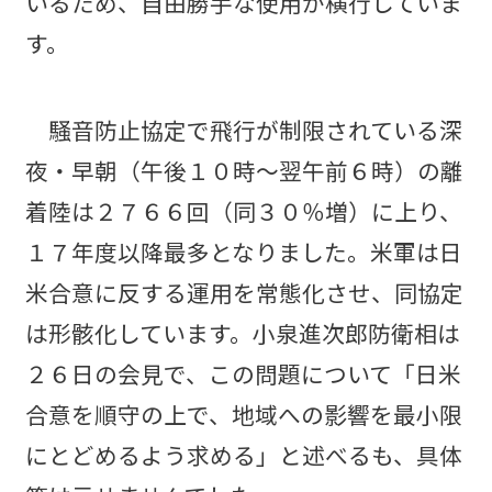
いるため、自由勝手な使用が横行していま
す。
騒音防止協定で飛行が制限されている深
夜・早朝（午後１０時～翌午前６時）の離
着陸は２７６６回（同３０％増）に上り、
１７年度以降最多となりました。米軍は日
米合意に反する運用を常態化させ、同協定
は形骸化しています。小泉進次郎防衛相は
２６日の会見で、この問題について「日米
合意を順守の上で、地域への影響を最小限
にとどめるよう求める」と述べるも、具体