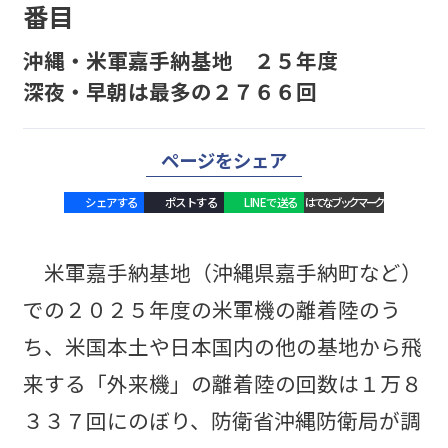
番目
沖縄・米軍嘉手納基地 ２５年度
深夜・早朝は最多の２７６６回
ページをシェア
シェアする
ポストする
LINEで送る
はてなブックマーク
米軍嘉手納基地（沖縄県嘉手納町など）
での２０２５年度の米軍機の離着陸のう
ち、米国本土や日本国内の他の基地から飛
来する「外来機」の離着陸の回数は１万８
３３７回にのぼり、防衛省沖縄防衛局が調