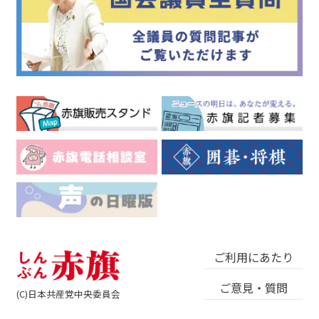
ご利用にあたり
ご意見・質問
(C)日本共産党中央委員会