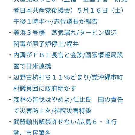
者日本共産党後援会）５月１６日（土）
午後１時半～/志位議長が報告
美浜３号機 蒸気漏れ/タービン周辺
関電が原子炉停止/福井
内調がＦＢＩ長官と会談/国家情報局設
置で日米連携
辺野古杭打ち１１％どまり/党沖縄市町
村議員団に政府明かす
森林の皆伐はやめよ/仁比氏 国の責任
で災害防止を/参院災害特委
武器輸出解禁許せない/広島６・９行
動、市民署名