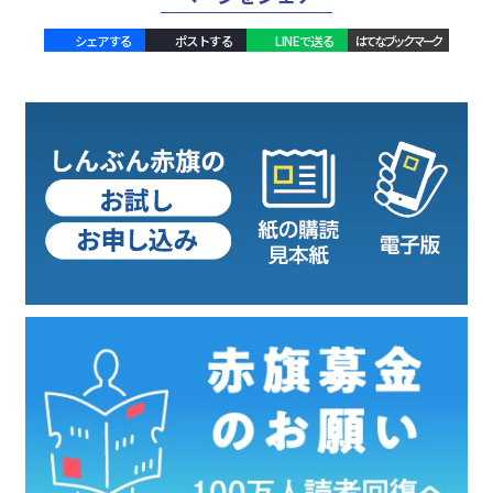
シェアする
ポストする
LINEで送る
はてなブックマーク