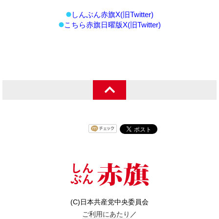
しんぶん赤旗X(旧Twitter)
こちら赤旗日曜版X(旧Twitter)
(C)日本共産党中央委員会
ご利用にあたり
／