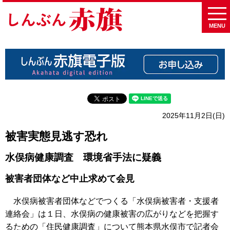
MENU
2025年11月2日(日)
被害実態見逃す恐れ
水俣病健康調査 環境省手法に疑義
被害者団体など中止求めて会見
水俣病被害者団体などでつくる「水俣病被害者・支援者
連絡会」は１日、水俣病の健康被害の広がりなどを把握す
るための「住民健康調査」について熊本県水俣市で記者会