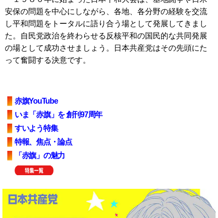
安保の問題を中心にしながら、各地、各分野の経験を交流
し平和問題をトータルに語り合う場として発展してきまし
た。自民党政治を終わらせる反核平和の国民的な共同発展
の場として成功させましょう。日本共産党はその先頭にた
って奮闘する決意です。
赤旗YouTube
いま「赤旗」を 創刊97周年
すいよう特集
特報、焦点・論点
「赤旗」の魅力