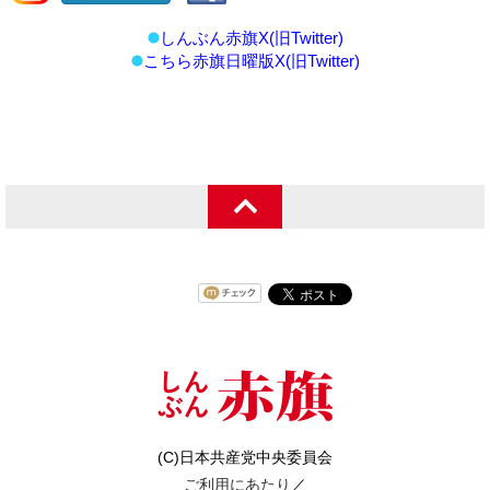
しんぶん赤旗X(旧Twitter)
こちら赤旗日曜版X(旧Twitter)
(C)日本共産党中央委員会
ご利用にあたり
／