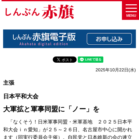
MENU
2025年10月22日(水)
主張
日本平和大会
大軍拡と軍事同盟に「ノー」を
「なくそう！日米軍事同盟・米軍基地 ２０２５日本平
和大会ｉｎ愛知」が２５～２６日、名古屋市中心に開かれ
ます（同実行委員会主催）。自民党と日本維新の会の連立