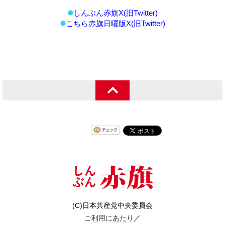
しんぶん赤旗X(旧Twitter)
こちら赤旗日曜版X(旧Twitter)
(C)日本共産党中央委員会
ご利用にあたり
／