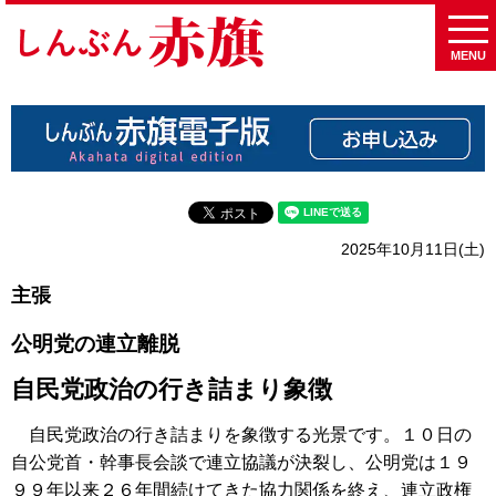
MENU
2025年10月11日(土)
主張
公明党の連立離脱
自民党政治の行き詰まり象徴
自民党政治の行き詰まりを象徴する光景です。１０日の
自公党首・幹事長会談で連立協議が決裂し、公明党は１９
９９年以来２６年間続けてきた協力関係を終え、連立政権