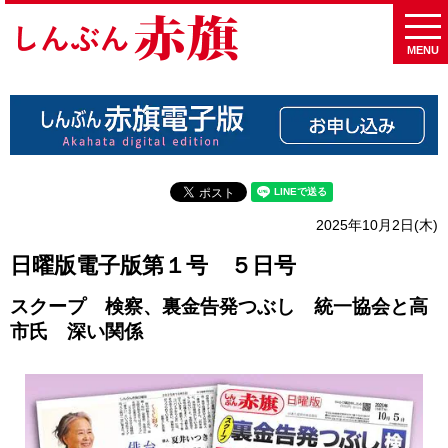
MENU
2025年10月2日(木)
日曜版電子版第１号 ５日号
スクープ 検察、裏金告発つぶし 統一協会と高
市氏 深い関係