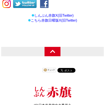
しんぶん赤旗X(旧Twitter)
こちら赤旗日曜版X(旧Twitter)