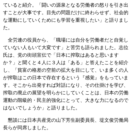
ていると紹介。「闘いの源泉となる労働者の怒りを引き出
すことが大事です。目先の問題だけに終わらせず、社会的
な運動にしていくためにも学習を重視したい」と語りまし
た。
全労連の役員から、「職場には自分を労働者だと自覚し
ていない人もいて大変です」と苦労も語られました。志位
氏は、党の街頭宣伝で「日本に搾取はあると思います
か？」と聞くと４人に３人は「ある」と答えたことを紹介
し、「貧富の格差の空前の拡大を目にして、いま多くの人
が搾取はこの日本で存在するという『感覚』をもっていま
す。そこから出発すれば対話になり、その仕掛けを学び、
搾取の廃止の展望を明らかにしていくことは、日本の労働
運動の階級的・民主的強化にとって、大きな力になるので
はないでしょうか」と語りました。
懇談には日本共産党の山下芳生副委員長、堤文俊労働局
長らが同席しました。