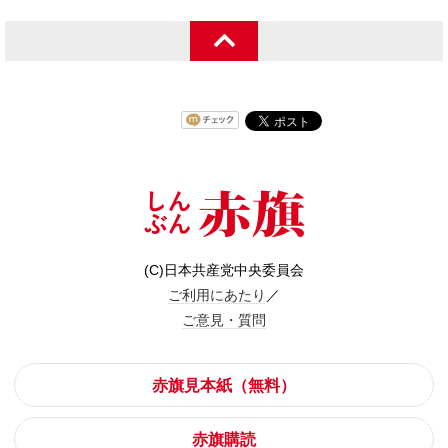
(C)日本共産党中央委員会
ご利用にあたり
／
ご意見・質問
赤旗見本紙（無料）
赤旗購読