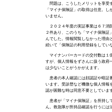
問題は、こうしたメリットを享受す
「マイナ保険証」の取得は任意。し
いません。
２０２４年度の実証事業は６７消防
２件あり、このうち「マイナ保険証
んでした。情報閲覧しなかった理由
続いて「保険証の利用登録をしてい
マイナンバーカードの交付数は１億
すが、個人情報をずさんに扱う政府
は少ないことがうかがえます。
患者の本人確認には顔認証や暗証番
います。受診歴など機微な個人情報
認が困難な時は同意不要としていま
患者が「マイナ保険証」を所持して
ん。救急隊が所持品確認を行うには