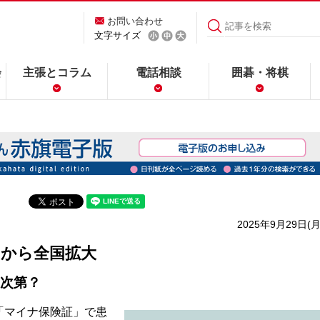
お問い合わせ
文字サイズ
会
主張とコラム
電話相談
囲碁・将棋
2025年9月29日(月
日から全国拡大
次第？
「マイナ保険証」で患