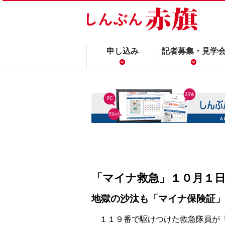
申し込み
記者募集・見学
「マイナ救急」１０月１
地獄の沙汰も「マイナ保険証」
１１９番で駆けつけた救急隊員が