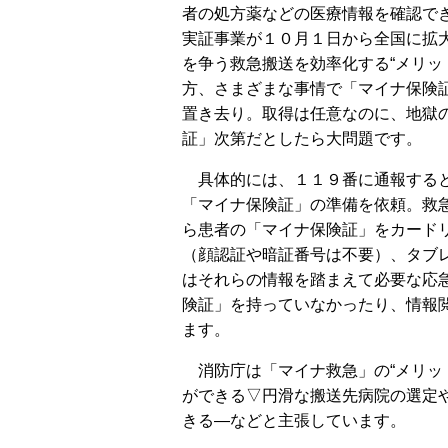
者の処方薬などの医療情報を確認で
実証事業が１０月１日から全国に拡
を争う救急搬送を効率化する“メリッ
方、さまざまな事情で「マイナ保険
置き去り。取得は任意なのに、地獄
証」次第だとしたら大問題です。
具体的には、１１９番に通報する
「マイナ保険証」の準備を依頼。救
ら患者の「マイナ保険証」をカード
（顔認証や暗証番号は不要）、タブ
はそれらの情報を踏まえて必要な応
険証」を持っていなかったり、情報
ます。
消防庁は「マイナ救急」の“メリッ
ができる▽円滑な搬送先病院の選定
きる―などと主張しています。