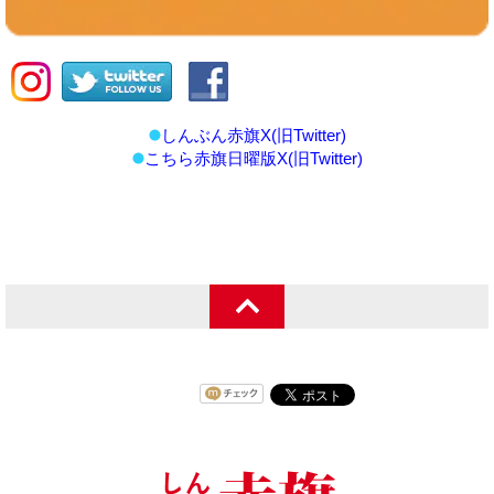
しんぶん赤旗X(旧Twitter)
こちら赤旗日曜版X(旧Twitter)