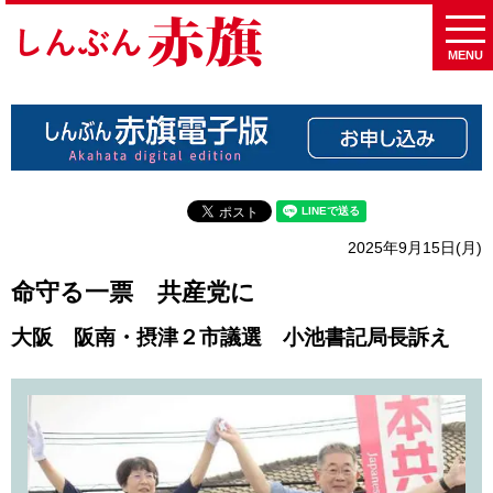
MENU
2025年9月15日(月)
命守る一票 共産党に
大阪 阪南・摂津２市議選 小池書記局長訴え