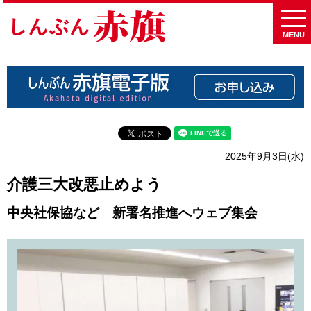
MENU
2025年9月3日(水)
介護三大改悪止めよう
中央社保協など 新署名推進へウェブ集会