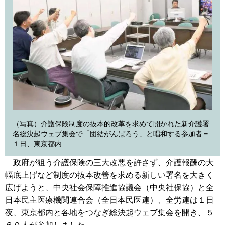
（写真）介護保険制度の抜本的改革を求めて開かれた新介護署
名総決起ウェブ集会で「団結がんばろう」と唱和する参加者＝
１日、東京都内
政府が狙う介護保険の三大改悪を許さず、介護報酬の大
幅底上げなど制度の抜本改善を求める新しい署名を大きく
広げようと、中央社会保障推進協議会（中央社保協）と全
日本民主医療機関連合会（全日本民医連）、全労連は１日
夜、東京都内と各地をつなぎ総決起ウェブ集会を開き、５