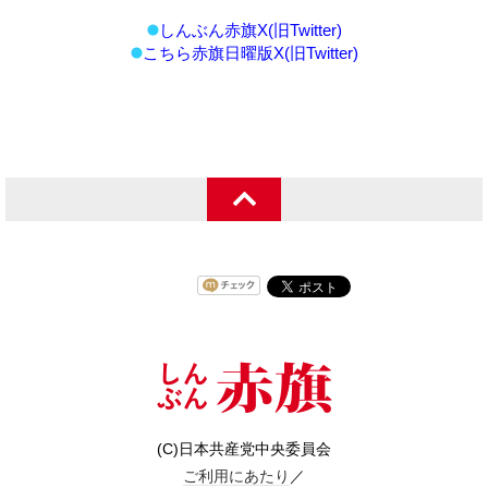
しんぶん赤旗X(旧Twitter)
こちら赤旗日曜版X(旧Twitter)
(C)日本共産党中央委員会
ご利用にあたり
／