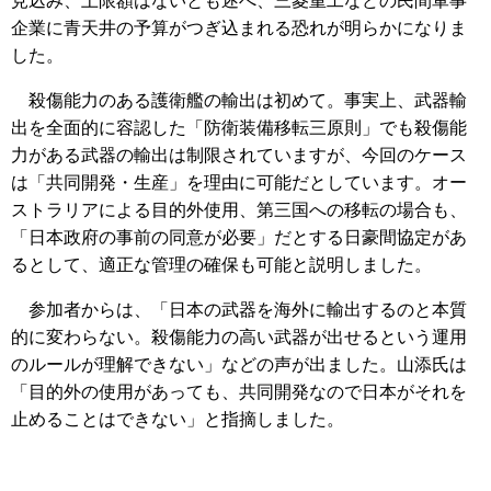
見込み、上限額はないとも述べ、三菱重工などの民間軍事
企業に青天井の予算がつぎ込まれる恐れが明らかになりま
した。
殺傷能力のある護衛艦の輸出は初めて。事実上、武器輸
出を全面的に容認した「防衛装備移転三原則」でも殺傷能
力がある武器の輸出は制限されていますが、今回のケース
は「共同開発・生産」を理由に可能だとしています。オー
ストラリアによる目的外使用、第三国への移転の場合も、
「日本政府の事前の同意が必要」だとする日豪間協定があ
るとして、適正な管理の確保も可能と説明しました。
参加者からは、「日本の武器を海外に輸出するのと本質
的に変わらない。殺傷能力の高い武器が出せるという運用
のルールが理解できない」などの声が出ました。山添氏は
「目的外の使用があっても、共同開発なので日本がそれを
止めることはできない」と指摘しました。