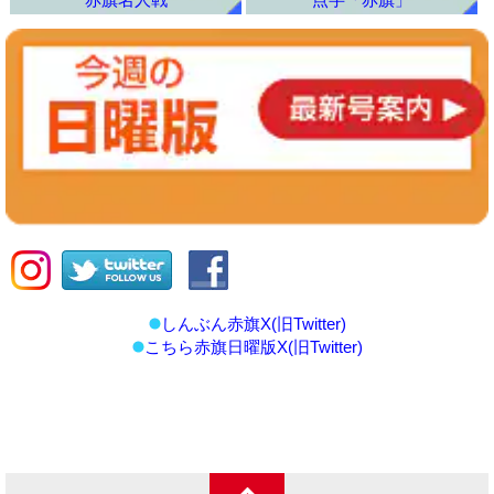
しんぶん赤旗X(旧Twitter)
こちら赤旗日曜版X(旧Twitter)