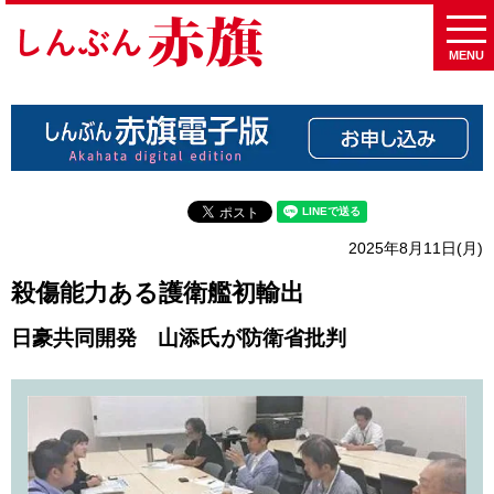
MENU
2025年8月11日(月)
殺傷能力ある護衛艦初輸出
日豪共同開発 山添氏が防衛省批判