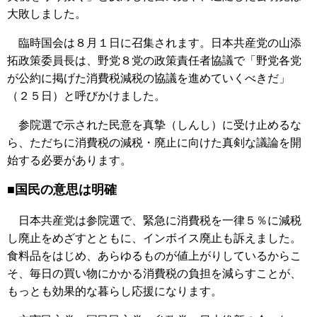
大敗しました。
臨時国会は８月１日に召集されます。日本共産党の山添
拓政策委員長は、野党８党の政策責任者協議で「野党各党
が公約に掲げた消費税減税の協議を進めていくべきだ」
（２５日）と呼びかけました。
参院選で示された民意を真摯（しんし）に受け止めるな
ら、ただちに消費税の減税・廃止に向けた真剣な議論を開
始する必要があります。
■国民の意思は明確
日本共産党は参院選で、緊急に消費税を一律５％に減税
し廃止をめざすとともに、インボイス廃止も訴えました。
食料品をはじめ、あらゆるものが値上がりしているからこ
そ、毎日の買い物にかかる消費税の負担を減らすことが、
もっとも効果的な暮らし応援になります。