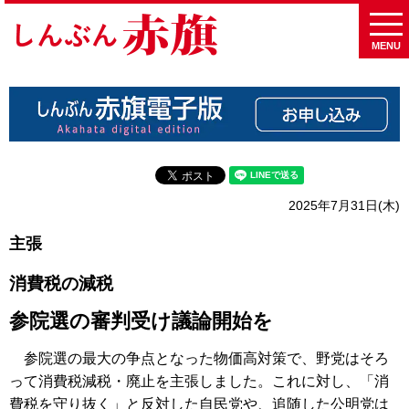
MENU
2025年7月31日(木)
主張
消費税の減税
参院選の審判受け議論開始を
参院選の最大の争点となった物価高対策で、野党はそろ
って消費税減税・廃止を主張しました。これに対し、「消
費税を守り抜く」と反対した自民党や、追随した公明党は