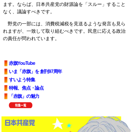
ます。ならば、日本共産党の財源論を「スルー」すること
なく、議論すべきです。
野党の一部には、消費税減税を見送るような発言も見ら
れますが、一致して取り組むべきです。民意に応える政治
の責任が問われています。
赤旗YouTube
いま「赤旗」を 創刊97周年
すいよう特集
特報、焦点・論点
「赤旗」の魅力