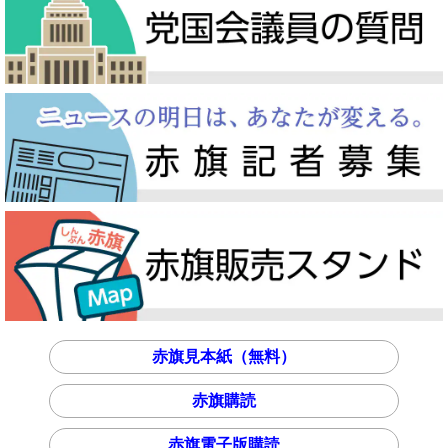
赤旗見本紙（無料）
赤旗購読
赤旗電子版購読