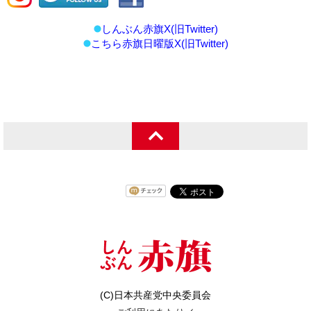
しんぶん赤旗X(旧Twitter)
こちら赤旗日曜版X(旧Twitter)
(C)日本共産党中央委員会