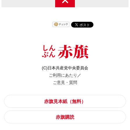
(C)日本共産党中央委員会
ご利用にあたり
／
ご意見・質問
赤旗見本紙（無料）
赤旗購読