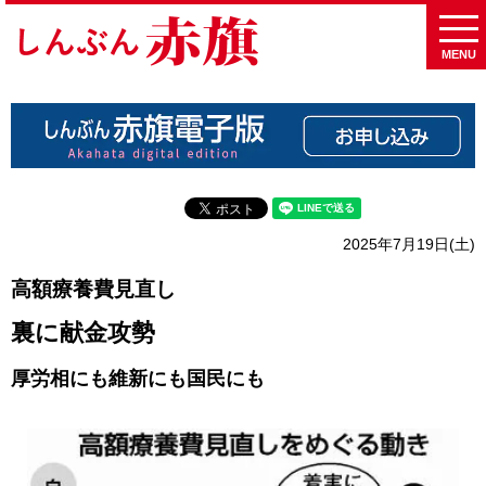
MENU
2025年7月19日(土)
高額療養費見直し
裏に献金攻勢
厚労相にも維新にも国民にも