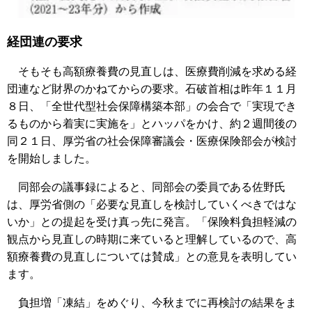
経団連の要求
そもそも高額療養費の見直しは、医療費削減を求める経
団連など財界のかねてからの要求。石破首相は昨年１１月
８日、「全世代型社会保障構築本部」の会合で「実現でき
るものから着実に実施を」とハッパをかけ、約２週間後の
同２１日、厚労省の社会保障審議会・医療保険部会が検討
を開始しました。
同部会の議事録によると、同部会の委員である佐野氏
は、厚労省側の「必要な見直しを検討していくべきではな
いか」との提起を受け真っ先に発言。「保険料負担軽減の
観点から見直しの時期に来ていると理解しているので、高
額療養費の見直しについては賛成」との意見を表明してい
ます。
負担増「凍結」をめぐり、今秋までに再検討の結果をま