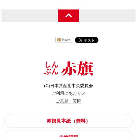
(C)日本共産党中央委員会
ご利用にあたり
／
ご意見・質問
赤旗見本紙（無料）