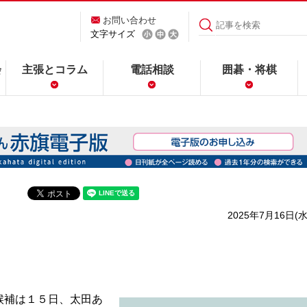
お問い合わせ
文字サイズ
会
主張とコラム
電話相談
囲碁・将棋
2025年7月16日(水
候補は１５日、太田あ