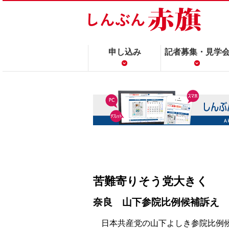
申し込み
記者募集・見学
苦難寄りそう党大きく
奈良 山下参院比例候補訴え
日本共産党の山下よしき参院比例