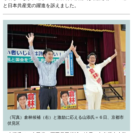
と日本共産党の躍進を訴えました。
（写真）倉林候補（右）と激励に応える山添氏＝６日、京都市
伏見区