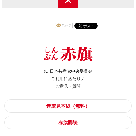
(C)日本共産党中央委員会
ご利用にあたり
／
ご意見・質問
赤旗見本紙（無料）
赤旗購読