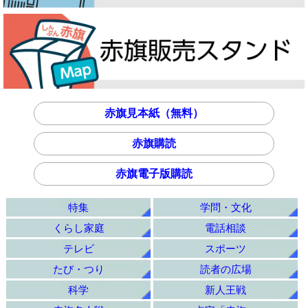
赤旗見本紙（無料）
赤旗購読
赤旗電子版購読
特集
学問・文化
くらし家庭
電話相談
テレビ
スポーツ
たび・つり
読者の広場
科学
新人王戦