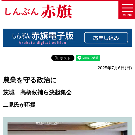
MENU
2025年7月6日(日)
農業を守る政治に
茨城 高橋候補ら決起集会
二見氏が応援