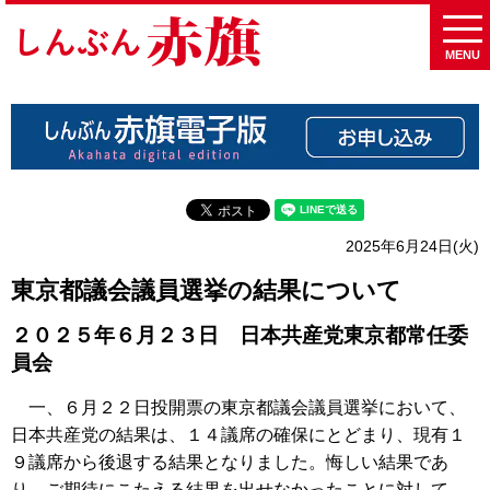
MENU
2025年6月24日(火)
東京都議会議員選挙の結果について
２０２５年６月２３日 日本共産党東京都常任委
員会
一、６月２２日投開票の東京都議会議員選挙において、
日本共産党の結果は、１４議席の確保にとどまり、現有１
９議席から後退する結果となりました。悔しい結果であ
り、ご期待にこたえる結果を出せなかったことに対して、