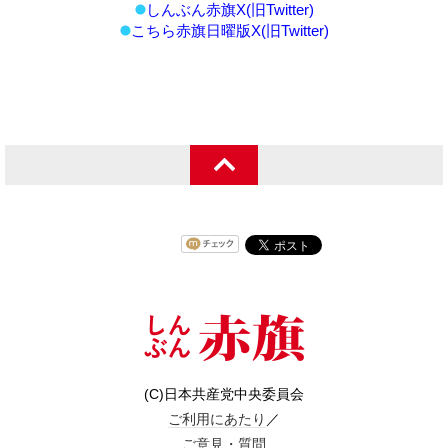
しんぶん赤旗X(旧Twitter)
こちら赤旗日曜版X(旧Twitter)
(C)日本共産党中央委員会
ご利用にあたり
／
ご意見・質問