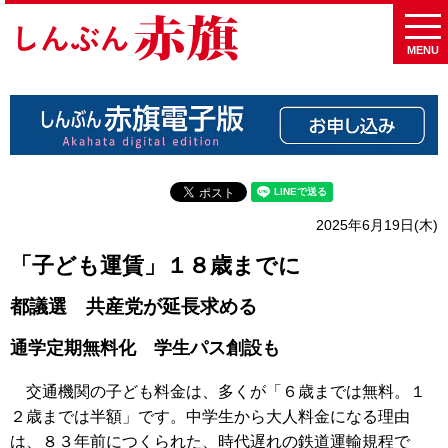
MENU
2025年6月19日(木)
「子ども運賃」１８歳までに
都議選 共産党が延長求める
通学定期無料化 学生パス創設も
交通機関の子ども料金は、多くが「６歳までは無料。１
２歳までは半額」です。中学生から大人料金になる理由
は、８３年前につくられた、時代遅れの鉄道運輸規程で