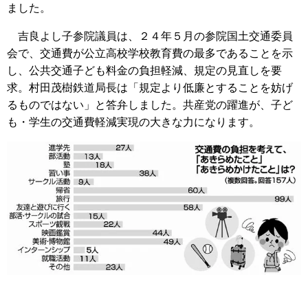
ました。
吉良よし子参院議員は、２４年５月の参院国土交通委員
会で、交通費が公立高校学校教育費の最多であることを示
し、公共交通子ども料金の負担軽減、規定の見直しを要
求。村田茂樹鉄道局長は「規定より低廉とすることを妨げ
るものではない」と答弁しました。共産党の躍進が、子ど
も・学生の交通費軽減実現の大きな力になります。