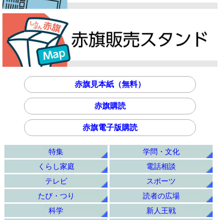
赤旗見本紙（無料）
赤旗購読
赤旗電子版購読
特集
学問・文化
くらし家庭
電話相談
テレビ
スポーツ
たび・つり
読者の広場
科学
新人王戦