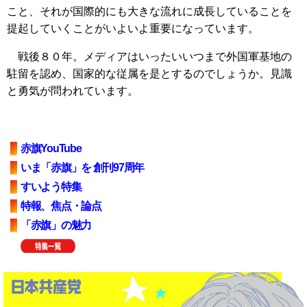
こと、それが国際的にも大きな流れに成長していることを
提起していくことがいよいよ重要になっています。
戦後８０年。メディアはいったいいつまで外国軍基地の
駐留を認め、国家的な従属を是とするのでしょうか。見識
と勇気が問われています。
赤旗YouTube
いま「赤旗」を 創刊97周年
すいよう特集
特報、焦点・論点
「赤旗」の魅力