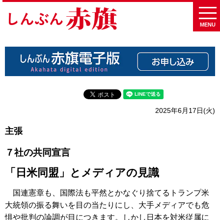
MENU
2025年6月17日(火)
主張
７社の共同宣言
「日米同盟」とメディアの見識
国連憲章も、国際法も平然とかなぐり捨てるトランプ米
大統領の振る舞いを目の当たりにし、大手メディアでも危
惧や批判の論調が目につきます。しかし日本を対米従属に