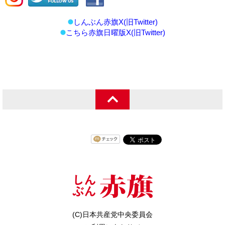
しんぶん赤旗X(旧Twitter)
こちら赤旗日曜版X(旧Twitter)
(C)日本共産党中央委員会