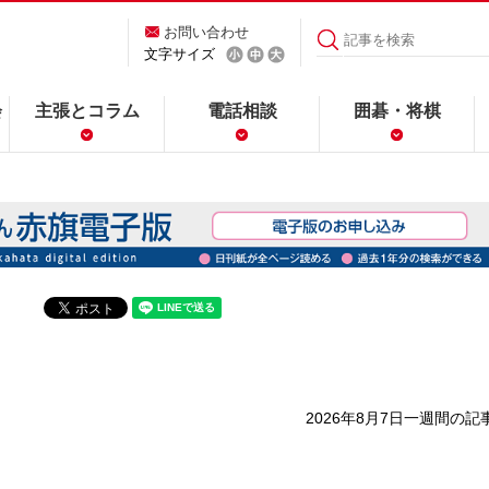
お問い合わせ
文字サイズ
会
主張とコラム
電話相談
囲碁・将棋
2026年8月7日
一週間の記