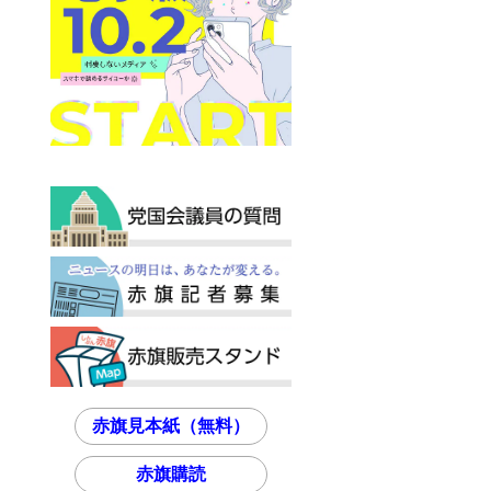
赤旗見本紙（無料）
赤旗購読