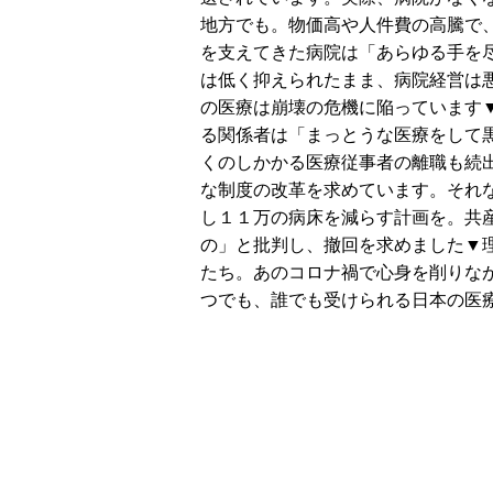
地方でも。物価高や人件費の高騰で
を支えてきた病院は「あらゆる手を
は低く抑えられたまま、病院経営は
の医療は崩壊の危機に陥っています
る関係者は「まっとうな医療をして
くのしかかる医療従事者の離職も続
な制度の改革を求めています。それ
し１１万の病床を減らす計画を。共
の」と批判し、撤回を求めました▼
たち。あのコロナ禍で心身を削りな
つでも、誰でも受けられる日本の医