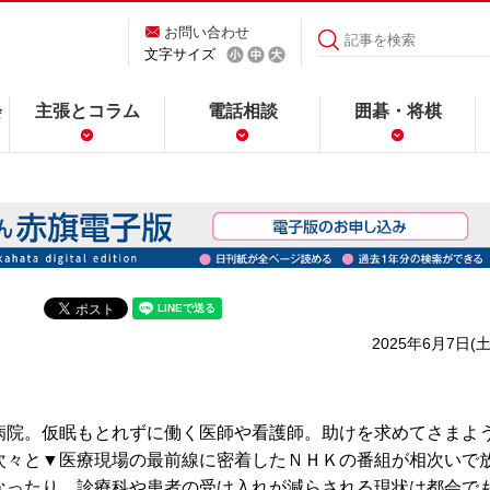
お問い合わせ
文字サイズ
会
主張とコラム
電話相談
囲碁・将棋
2025年6月7日(土
院。仮眠もとれずに働く医師や看護師。助けを求めてさまよ
次々と▼医療現場の最前線に密着したＮＨＫの番組が相次いで
なったり、診療科や患者の受け入れが減らされる現状は都会で