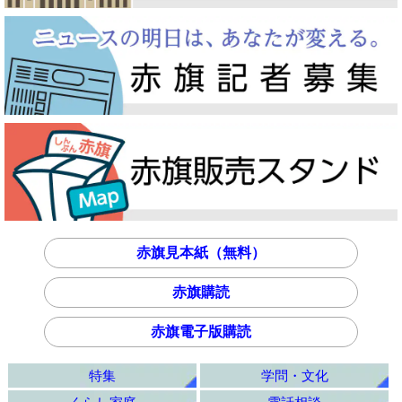
赤旗見本紙（無料）
赤旗購読
赤旗電子版購読
特集
学問・文化