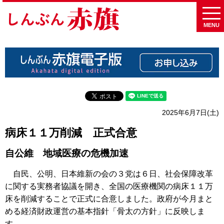
MENU
2025年6月7日(土)
病床１１万削減 正式合意
自公維 地域医療の危機加速
自民、公明、日本維新の会の３党は６日、社会保障改革
に関する実務者協議を開き、全国の医療機関の病床１１万
床を削減することで正式に合意しました。政府が今月まと
める経済財政運営の基本指針「骨太の方針」に反映しま
す。