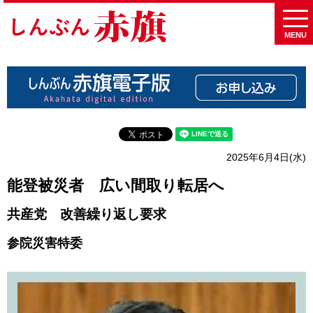
MENU
2025年6月4日(水)
能登被災者 広い間取り転居へ
共産党 改善繰り返し要求
参院災害特委