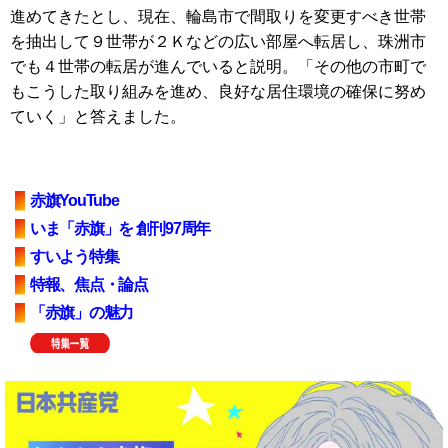
進めてきたとし、現在、輪島市で間取りを変更すべき世帯
を抽出して９世帯が２Ｋなどの広い部屋へ転居し、珠洲市
でも４世帯の転居が進んでいると説明。「その他の市町で
もこうした取り組みを進め、良好な居住環境の確保に努め
ていく」と答えました。
赤旗YouTube
いま「赤旗」を 創刊97周年
すいよう特集
特報、焦点・論点
「赤旗」の魅力