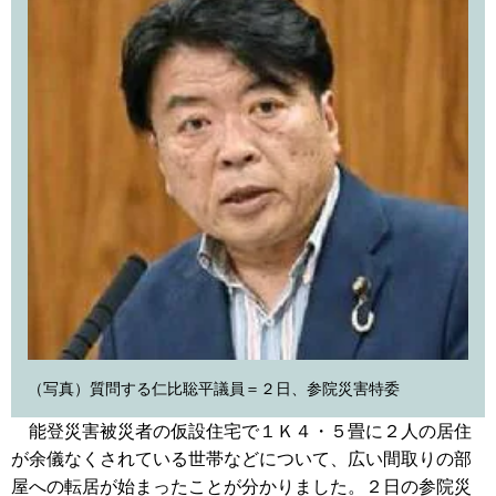
（写真）質問する仁比聡平議員＝２日、参院災害特委
能登災害被災者の仮設住宅で１Ｋ４・５畳に２人の居住
が余儀なくされている世帯などについて、広い間取りの部
屋への転居が始まったことが分かりました。２日の参院災