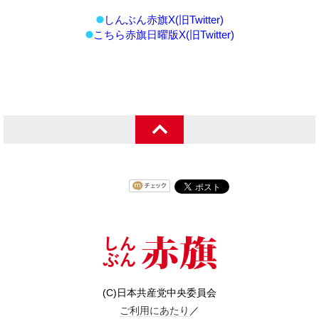
しんぶん赤旗X(旧Twitter)
こちら赤旗日曜版X(旧Twitter)
(C)日本共産党中央委員会
ご利用にあたり
／