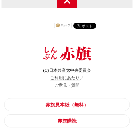
(C)日本共産党中央委員会
ご利用にあたり
／
ご意見・質問
赤旗見本紙（無料）
赤旗購読