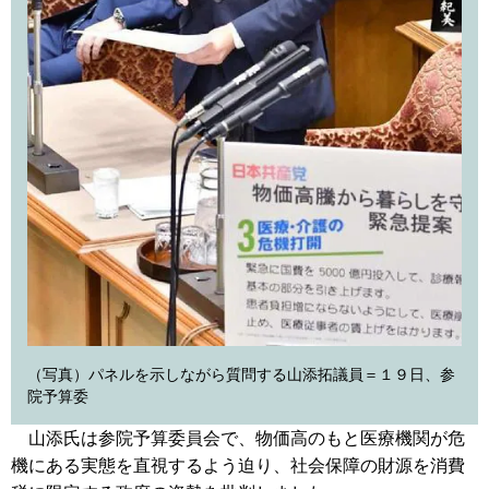
（写真）パネルを示しながら質問する山添拓議員＝１９日、参
院予算委
山添氏は参院予算委員会で、物価高のもと医療機関が危
機にある実態を直視するよう迫り、社会保障の財源を消費