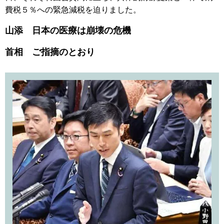
費税５％への緊急減税を迫りました。
山添 日本の医療は崩壊の危機
首相 ご指摘のとおり