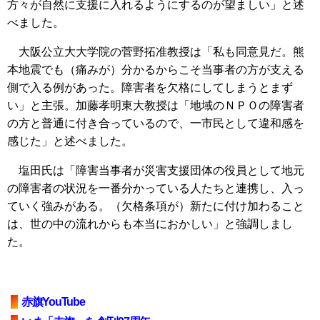
方々が自然に支援に入れるようにするのが望ましい」と述
べました。
大阪公立大大学院の菅野拓准教授は「私も同意見だ。熊
本地震でも（痛みが）分かるからこそ当事者の方が支える
側で入る例があった。障害者を欠格にしてしまうとまず
い」と主張。加藤孝明東大教授は「地域のＮＰＯの障害者
の方と普通に付き合っているので、一市民として違和感を
感じた」と述べました。
塩田氏は「障害当事者が災害支援団体の役員として地元
の障害者の状況を一番分かっている人たちと連携し、入っ
ていく強みがある。（欠格条項が）新たに付け加わること
は、世の中の流れからも本当におかしい」と強調しまし
た。
赤旗YouTube