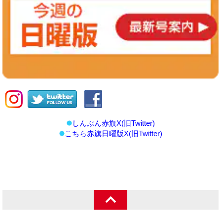
しんぶん赤旗X(旧Twitter)
こちら赤旗日曜版X(旧Twitter)