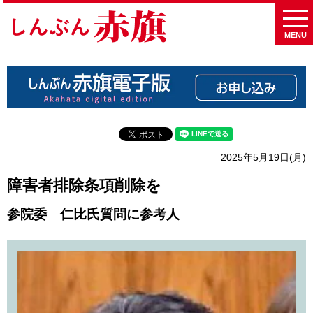
MENU
2025年5月19日(月)
障害者排除条項削除を
参院委 仁比氏質問に参考人