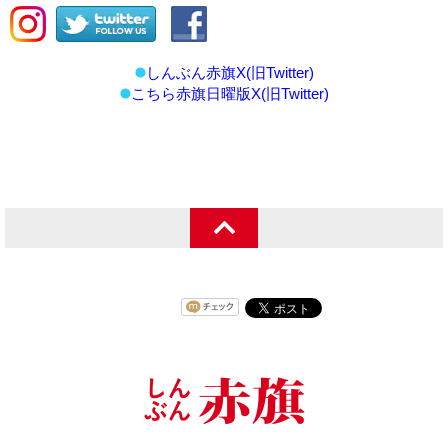
しんぶん赤旗X(旧Twitter)
こちら赤旗日曜版X(旧Twitter)