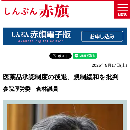
MENU
2025年5月17日(土)
医薬品承認制度の後退、規制緩和を批判
参院厚労委 倉林議員