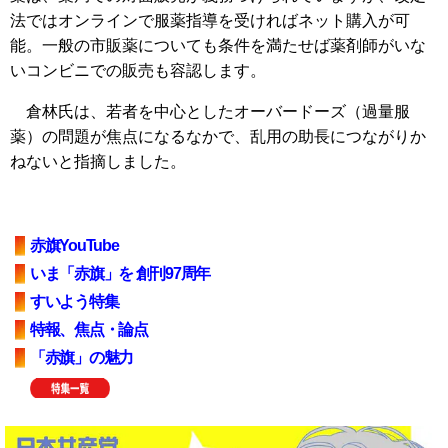
法ではオンラインで服薬指導を受ければネット購入が可
能。一般の市販薬についても条件を満たせば薬剤師がいな
いコンビニでの販売も容認します。
倉林氏は、若者を中心としたオーバードーズ（過量服
薬）の問題が焦点になるなかで、乱用の助長につながりか
ねないと指摘しました。
赤旗YouTube
いま「赤旗」を 創刊97周年
すいよう特集
特報、焦点・論点
「赤旗」の魅力