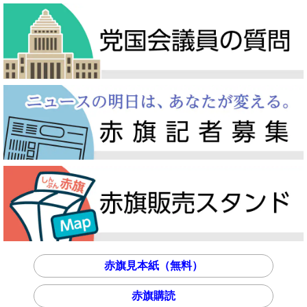
赤旗見本紙（無料）
赤旗購読