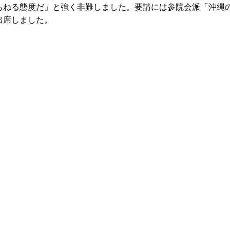
もねる態度だ」と強く非難しました。要請には参院会派「沖縄
出席しました。