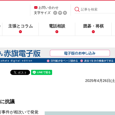
お問い合わせ
文字サイズ
会
主張とコラム
電話相談
囲碁・将棋
2025年4月26日(土
に抗議
行事件が相次いで発覚