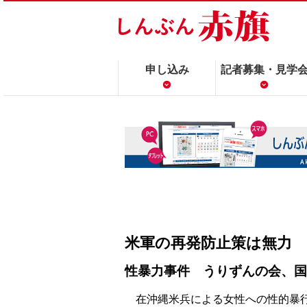
申し込み
記者募集・見学
米軍の再発防止策は無力
性暴力事件 うりずんの会、国
在沖縄米兵による女性への性的暴