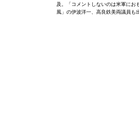
及。「コメントしないのは米軍にお
風」の伊波洋一、高良鉄美両議員も