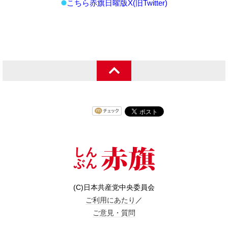
こちら赤旗日曜版X(旧Twitter)
(C)日本共産党中央委員会
ご利用にあたり
／
ご意見・質問