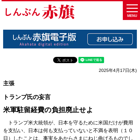
MENU
2025年4月17日(木)
主張
トランプ氏の妄言
米軍駐留経費の負担廃止せよ
トランプ米大統領が、日本を守るために米国だけが費用
を支払い、日本は何も支払っていないと不満を表明（１０
日）したことは、事実をあからさまにねじ曲げるものでし