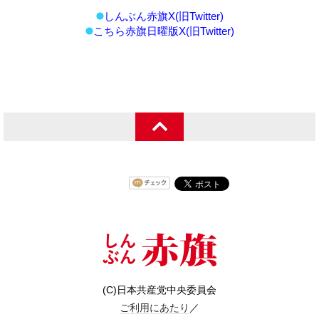
しんぶん赤旗X(旧Twitter)
こちら赤旗日曜版X(旧Twitter)
(C)日本共産党中央委員会
ご利用にあたり
／