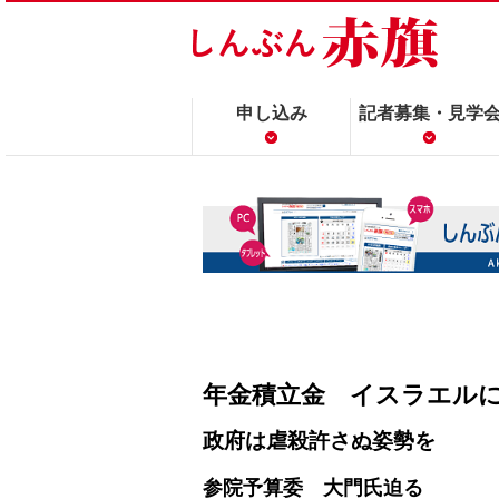
申し込み
記者募集・見学
年金積立金 イスラエル
政府は虐殺許さぬ姿勢を
参院予算委 大門氏迫る