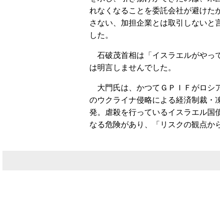
れなくなることを委託会社が避けた
さない、加担企業とは取引しないと
した。
石破茂首相は「イスラエルがやって
は明言しませんでした。
大門氏は、かつてＧＰＩＦがロシア
のウクライナ侵略による経済制裁・
発。虐殺を行っているイスラエル国
なる危険があり、「リスクの観点か