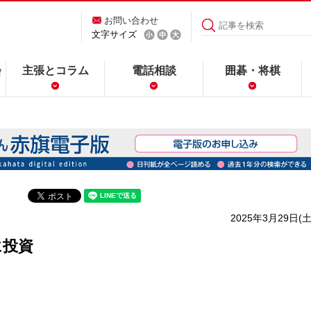
お問い合わせ
文字サイズ
会
主張とコラム
電話相談
囲碁・将棋
2025年3月29日(土
に投資