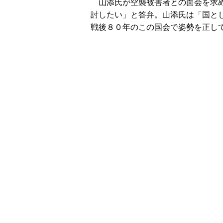
山添氏が空襲被害者との面会を求め
討したい」と答弁。山添氏は「国と
戦後８０年のこの国会で姿勢を正し