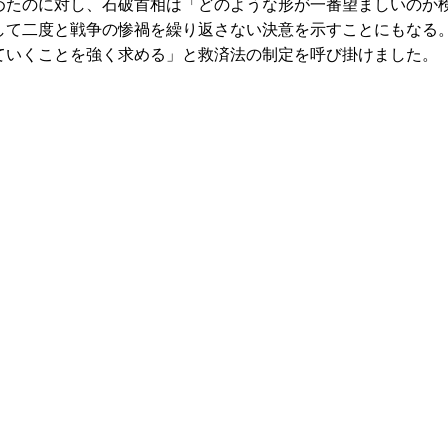
たのに対し、石破首相は「どのような形が一番望ましいのか
して二度と戦争の惨禍を繰り返さない決意を示すことにもなる
ていくことを強く求める」と救済法の制定を呼び掛けました。