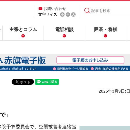
お問い合わせ
文字サイズ
会
主張とコラム
電話相談
囲碁・将棋
2025年3月9日(日
で」
院予算委員会で、空襲被害者連絡協