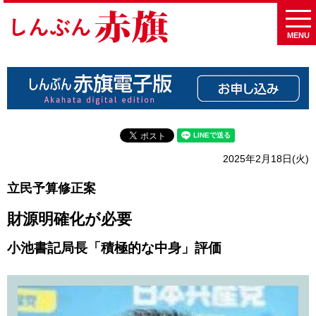
MENU
2025年2月18日(火)
立民予算修正案
財源明確化が必要
小池書記局長「積極的な中身」評価