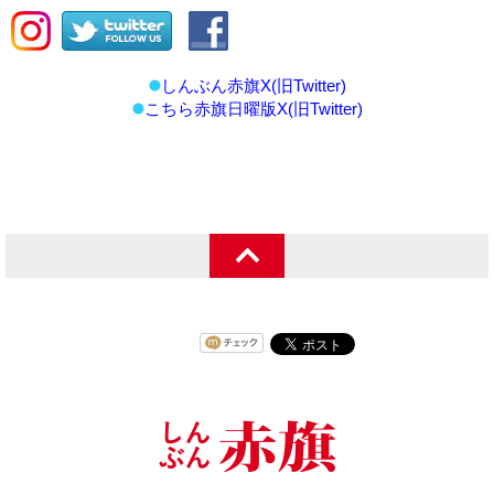
しんぶん赤旗X(旧Twitter)
こちら赤旗日曜版X(旧Twitter)