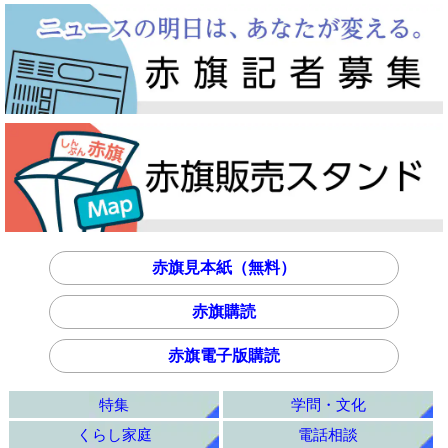
赤旗見本紙（無料）
赤旗購読
赤旗電子版購読
特集
学問・文化
くらし家庭
電話相談