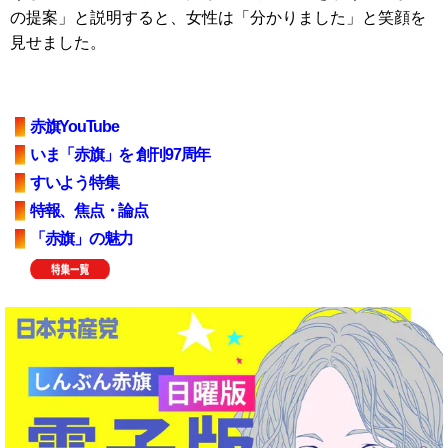
の提案」と説明すると、女性は「分かりました」と笑顔を
見せました。
赤旗YouTube
いま「赤旗」を 創刊97周年
すいよう特集
特報、焦点・論点
「赤旗」の魅力