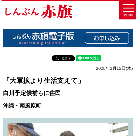
MENU
2025年2月13日(木)
「大軍拡より生活支えて」
白川予定候補らに住民
沖縄・南風原町