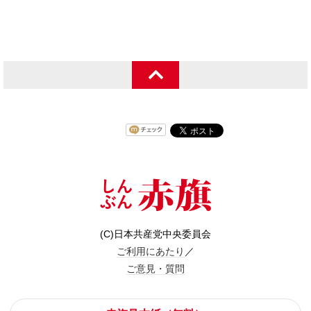
(C)日本共産党中央委員会
ご利用にあたり
／
ご意見・質問