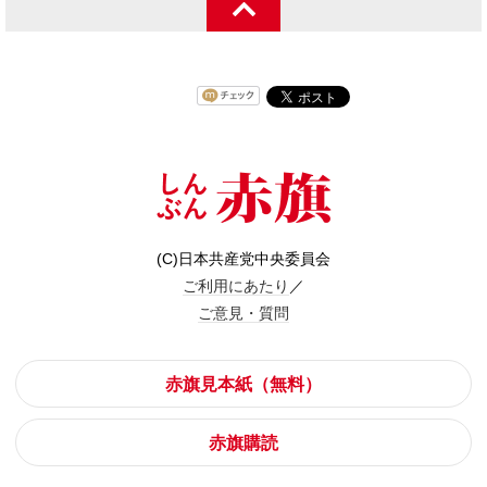
(C)日本共産党中央委員会
ご利用にあたり
／
ご意見・質問
赤旗見本紙（無料）
赤旗購読