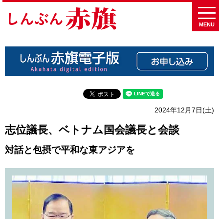
MENU
2024年12月7日(土)
志位議長、ベトナム国会議長と会談
対話と包摂で平和な東アジアを