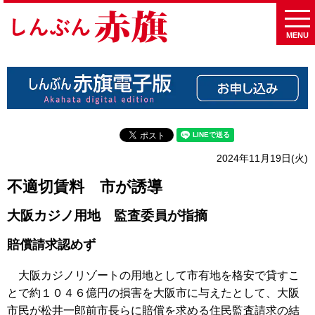
MENU
2024年11月19日(火)
不適切賃料 市が誘導
大阪カジノ用地 監査委員が指摘
賠償請求認めず
大阪カジノリゾートの用地として市有地を格安で貸すこ
とで約１０４６億円の損害を大阪市に与えたとして、大阪
市民が松井一郎前市長らに賠償を求める住民監査請求の結