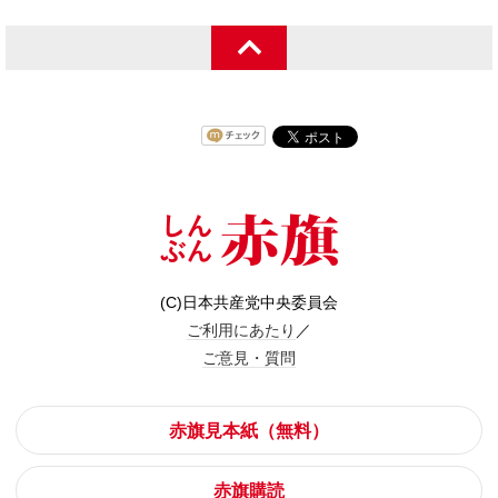
(C)日本共産党中央委員会
ご利用にあたり
／
ご意見・質問
赤旗見本紙（無料）
赤旗購読