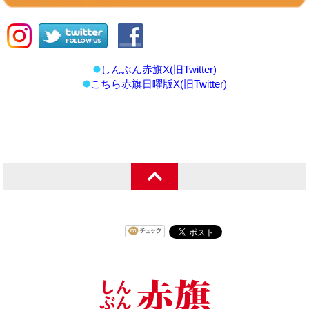
しんぶん赤旗X(旧Twitter)
こちら赤旗日曜版X(旧Twitter)