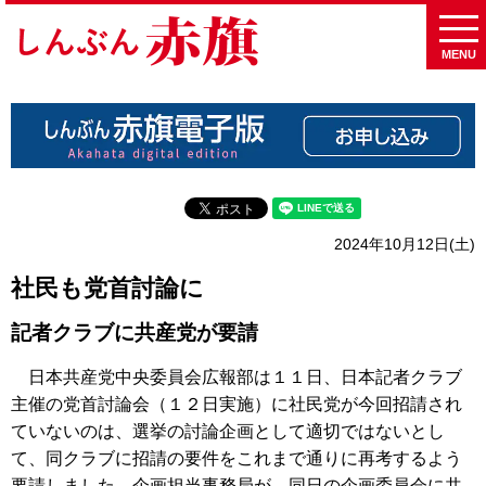
MENU
2024年10月12日(土)
社民も党首討論に
記者クラブに共産党が要請
日本共産党中央委員会広報部は１１日、日本記者クラブ
主催の党首討論会（１２日実施）に社民党が今回招請され
ていないのは、選挙の討論企画として適切ではないとし
て、同クラブに招請の要件をこれまで通りに再考するよう
要請しました。企画担当事務局が、同日の企画委員会に共