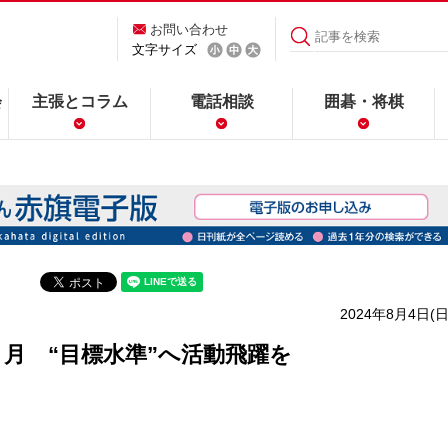
お問い合わせ
文字サイズ
会
主張とコラム
電話相談
囲碁・将棋
2024年8月4日(日
月 “目標水準”へ活動飛躍を
）