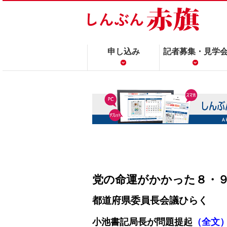
申し込み
記者募集・見学
党の命運がかかった８・９
都道府県委員長会議ひらく
小池書記局長が問題提起
（全文